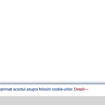
rimați acordul asupra folosirii cookie-urilor.
Detalii---