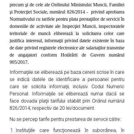
precum şi de cele ale Ordinului Ministrului Muncii, Familiei
şi Protecţiei Sociale, numărul 826/2014 - privind aprobarea
Normativului cu tarifele pentru plata prestaţiilor de servicii în
domeniile de activitate ale Inspecţiei Muncii, inspectoratele
teritoriale de muncă eliberează la solicitarea celor care
justifica interesul, informaţii privind datele existente în baza
de date privind registrele electronice ale salariaţilor transmise
de angajatori conform Hotărârii de Guvern numărul
905/2017.
Informaţiile se eliberează pe baza cererii scrise în care
se indică datele de identificare a persoanei pentru
care se solicita informaţii, inclusiv Codul Numeric
Personal. Informaţiile se eliberează numai dacă se
face dovada plaţii tarifului stabilit prin Ordinul numărul
826/2014, respectiv de 20 lei/document.
Nu se percep tarife pentru prestarea de servicii către:
Instituţiile care funcţionează în subordinea, în