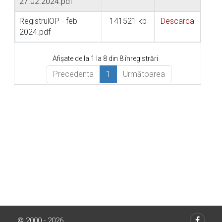
27.02.2024.pdf
RegistrulOP - feb
141521 kb
Descarca
2024.pdf
Afișate de la 1 la 8 din 8 înregistrări
Precedenta
1
Următoarea
© 2000 - 2026