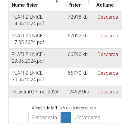
Nume fisier
fisier
Actiune
PLATI ZILNICE -
72918 kb
Descarca
14.05.2024.pdf
PLATI ZILNICE -
57022 kb
Descarca
17.05.2024.pdf
PLATI ZILNICE -
66796 kb
Descarca
29.05.2024.pdf
PLATI ZILNICE -
56770 kb
Descarca
30.05.2024.pdf
Registrul OP mai 2024
124529 kb
Descarca
Afișate de la 1 la 5 din 5 înregistrări
Precedenta
1
Următoarea