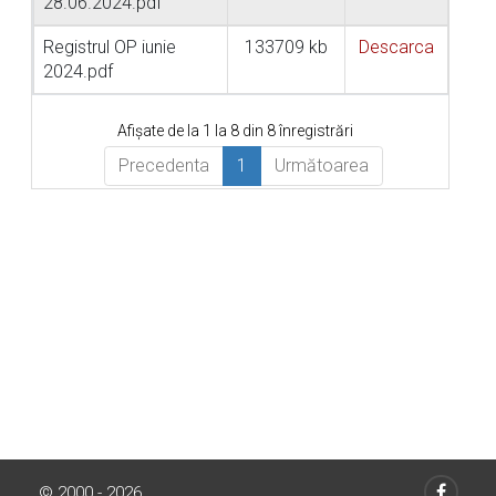
28.06.2024.pdf
Registrul OP iunie
133709 kb
Descarca
2024.pdf
Afișate de la 1 la 8 din 8 înregistrări
Precedenta
1
Următoarea
© 2000 - 2026