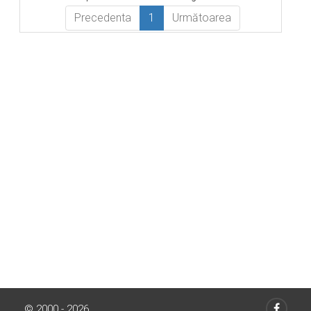
Precedenta
1
Următoarea
© 2000 - 2026