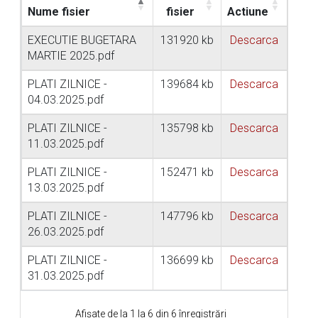
Nume fisier
fisier
Actiune
EXECUTIE BUGETARA
131920 kb
Descarca
MARTIE 2025.pdf
PLATI ZILNICE -
139684 kb
Descarca
04.03.2025.pdf
PLATI ZILNICE -
135798 kb
Descarca
11.03.2025.pdf
PLATI ZILNICE -
152471 kb
Descarca
13.03.2025.pdf
PLATI ZILNICE -
147796 kb
Descarca
26.03.2025.pdf
PLATI ZILNICE -
136699 kb
Descarca
31.03.2025.pdf
Afișate de la 1 la 6 din 6 înregistrări